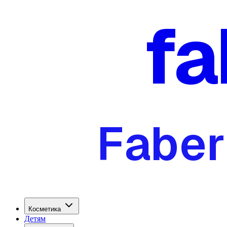
fa
Faber
Косметика
Детям