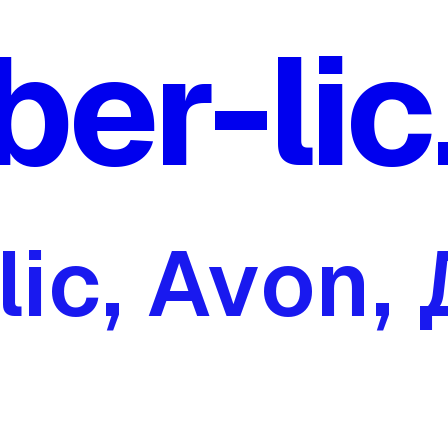
ber-lic
lic, Avon,