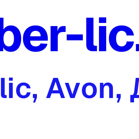
ber-lic
lic, Avon,