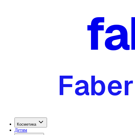
fa
Faber
Косметика
Детям