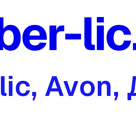
ber-lic
lic, Avon,