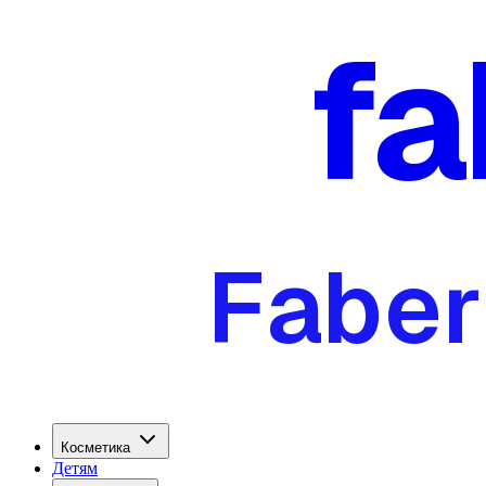
fa
Faber
Косметика
Детям