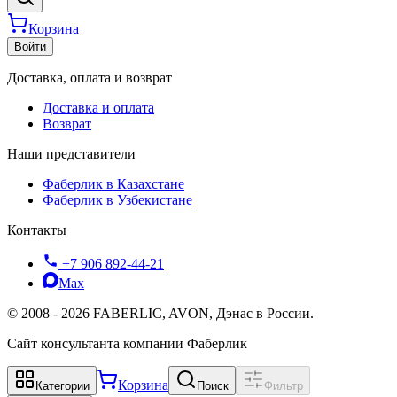
Корзина
Войти
Доставка, оплата и возврат
Доставка и оплата
Возврат
Наши представители
Фаберлик в Казахстане
Фаберлик в Узбекистане
Контакты
+7 906 892-44-21
Max
©
2008
-
2026
FABERLIC, AVON, Дэнас в России.
Сайт консультанта компании Фаберлик
Корзина
Категории
Поиск
Фильтр