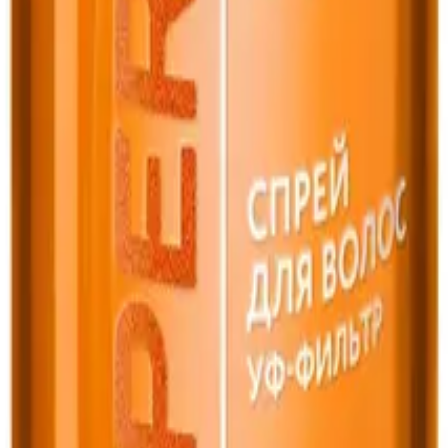
rt Hair» Faberlic
c
 Hair» Faberlic